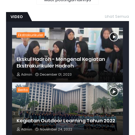
VIDEO
Lihat Semua
Ekstrakurikuler
Ekskul Hadroh - Mengenal Kegiatan
Ekstrakurikuler Hadroh
Admin
December 01, 2023
Berita
Kegiatan Outdoor Learning Tahun 2022
Admin
November 24, 2022