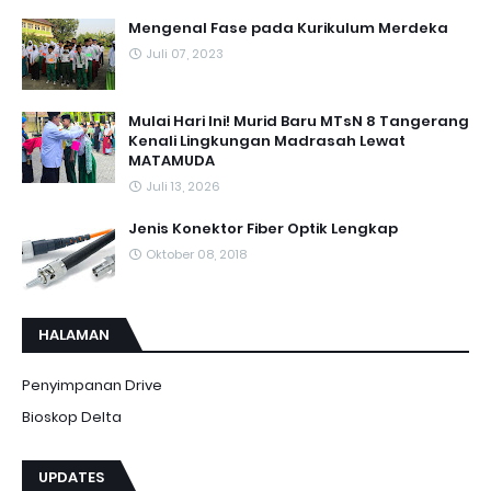
Mengenal Fase pada Kurikulum Merdeka
Juli 07, 2023
Mulai Hari Ini! Murid Baru MTsN 8 Tangerang
Kenali Lingkungan Madrasah Lewat
MATAMUDA
Juli 13, 2026
Jenis Konektor Fiber Optik Lengkap
Oktober 08, 2018
HALAMAN
Penyimpanan Drive
Bioskop Delta
UPDATES