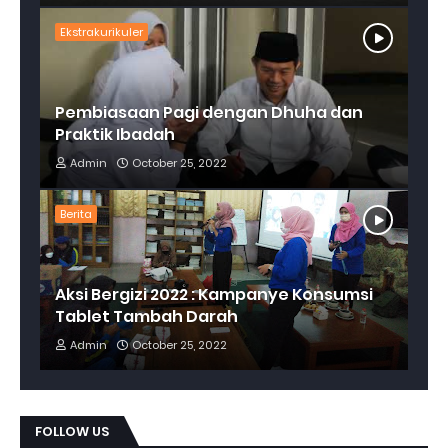
Ekstrakurikuler
Pembiasaan Pagi dengan Dhuha dan
Praktik Ibadah
Admin
October 25, 2022
Berita
Aksi Bergizi 2022 : Kampanye Konsumsi
Tablet Tambah Darah
Admin
October 25, 2022
FOLLOW US