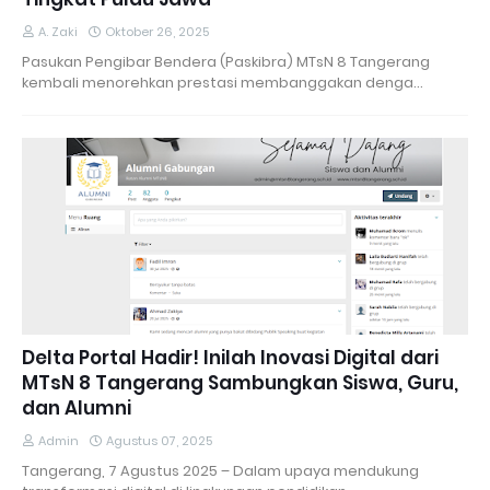
A. Zaki
Oktober 26, 2025
Pasukan Pengibar Bendera (Paskibra) MTsN 8 Tangerang
kembali menorehkan prestasi membanggakan denga…
Delta Portal Hadir! Inilah Inovasi Digital dari
MTsN 8 Tangerang Sambungkan Siswa, Guru,
dan Alumni
Admin
Agustus 07, 2025
Tangerang, 7 Agustus 2025 – Dalam upaya mendukung