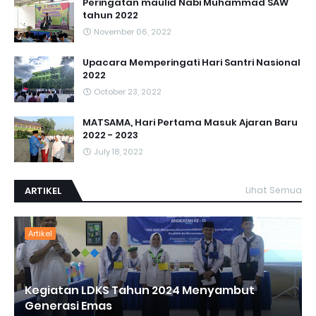
Peringatan maulid Nabi Muhammad SAW
tahun 2022
November 06, 2022
Upacara Memperingati Hari Santri Nasional
2022
October 23, 2022
MATSAMA, Hari Pertama Masuk Ajaran Baru
2022 - 2023
July 18, 2022
ARTIKEL
Lihat Semua
Artikel
Kegiatan LDKS Tahun 2024 Menyambut
Generasi Emas