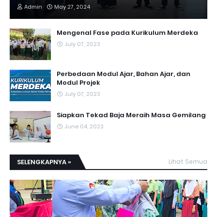
Admin
May 27, 2024
Mengenal Fase pada Kurikulum Merdeka
July 07, 2023
Perbedaan Modul Ajar, Bahan Ajar, dan
Modul Projek
July 07, 2023
Siapkan Tekad Baja Meraih Masa Gemilang
June 04, 2023
SELENGKAPNYA »
Lihat Semua