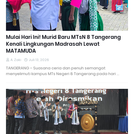
Mulai Hari Ini! Murid Baru MTsN 8 Tangerang
Kenali Lingkungan Madrasah Lewat
MATAMUDA
A. Zaki
Juli 13, 2026
TANGERANG – Suasana ceria dan penuh semangat
menyelimuti kampus MTs Negeri 8 Tangerang pada hari …