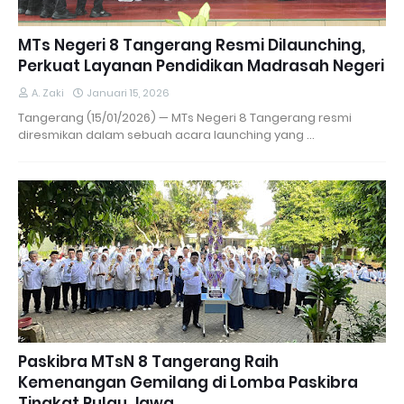
MTs Negeri 8 Tangerang Resmi Dilaunching,
Perkuat Layanan Pendidikan Madrasah Negeri
A. Zaki
Januari 15, 2026
Tangerang (15/01/2026) — MTs Negeri 8 Tangerang resmi
diresmikan dalam sebuah acara launching yang …
Paskibra MTsN 8 Tangerang Raih
Kemenangan Gemilang di Lomba Paskibra
Tingkat Pulau Jawa