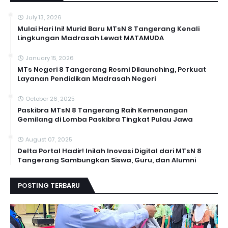
July 13, 2026
Mulai Hari Ini! Murid Baru MTsN 8 Tangerang Kenali
Lingkungan Madrasah Lewat MATAMUDA
January 15, 2026
MTs Negeri 8 Tangerang Resmi Dilaunching, Perkuat
Layanan Pendidikan Madrasah Negeri
October 26, 2025
Paskibra MTsN 8 Tangerang Raih Kemenangan
Gemilang di Lomba Paskibra Tingkat Pulau Jawa
August 07, 2025
Delta Portal Hadir! Inilah Inovasi Digital dari MTsN 8
Tangerang Sambungkan Siswa, Guru, dan Alumni
POSTING TERBARU