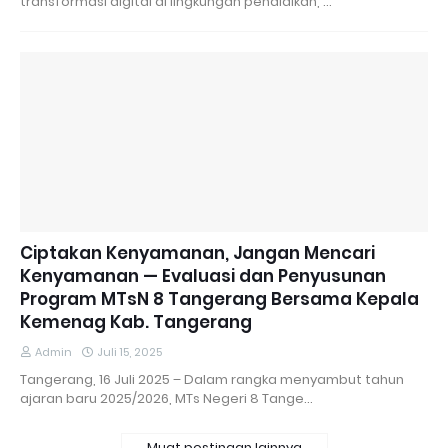
transformasi digital di lingkungan pendidikan, …
Ciptakan Kenyamanan, Jangan Mencari
Kenyamanan — Evaluasi dan Penyusunan
Program MTsN 8 Tangerang Bersama Kepala
Kemenag Kab. Tangerang
Admin
Juli 15, 2025
Tangerang, 16 Juli 2025 – Dalam rangka menyambut tahun
ajaran baru 2025/2026, MTs Negeri 8 Tange…
Muat postingan lainnya