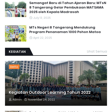
Semangat Baru di Tahun Ajaran Baru: MTsN
8 Tangerang Gelar Pembukaan MATSAMA
2025 oleh Kepala Madrasah
July 13, 2025
MTs Negeri 8 Tangerang Mendukung
Program Penanaman 1000 Pohon Matoa
April 22, 2025
KEGIATAN
Lihat Semua
Berita
Kegiatan Outdoor Learning Tahun 2022
Admin
November 24, 2022