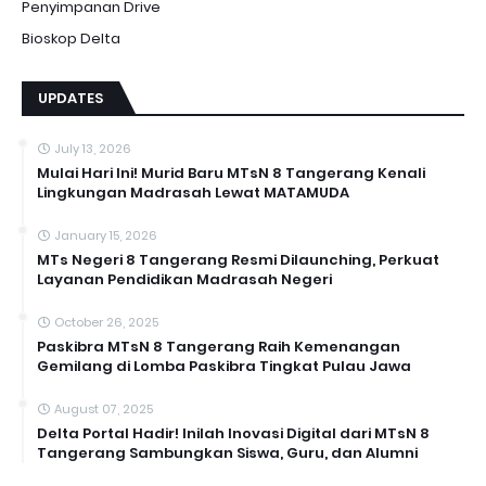
Penyimpanan Drive
Bioskop Delta
UPDATES
July 13, 2026
Mulai Hari Ini! Murid Baru MTsN 8 Tangerang Kenali
Lingkungan Madrasah Lewat MATAMUDA
January 15, 2026
MTs Negeri 8 Tangerang Resmi Dilaunching, Perkuat
Layanan Pendidikan Madrasah Negeri
October 26, 2025
Paskibra MTsN 8 Tangerang Raih Kemenangan
Gemilang di Lomba Paskibra Tingkat Pulau Jawa
August 07, 2025
Delta Portal Hadir! Inilah Inovasi Digital dari MTsN 8
Tangerang Sambungkan Siswa, Guru, dan Alumni