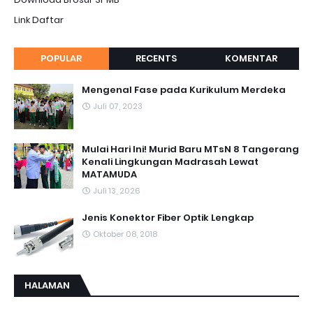
Link Daftar
POPULAR
RECENTS
KOMENTAR
Mengenal Fase pada Kurikulum Merdeka
Juli 07, 2023
Mulai Hari Ini! Murid Baru MTsN 8 Tangerang
Kenali Lingkungan Madrasah Lewat
MATAMUDA
Juli 13, 2026
Jenis Konektor Fiber Optik Lengkap
Oktober 08, 2018
HALAMAN