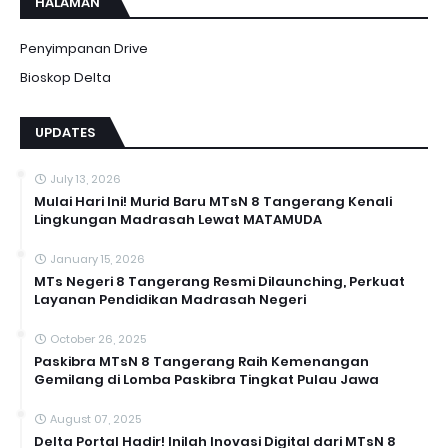
HALAMAN
Penyimpanan Drive
Bioskop Delta
UPDATES
July 13, 2026
Mulai Hari Ini! Murid Baru MTsN 8 Tangerang Kenali
Lingkungan Madrasah Lewat MATAMUDA
January 15, 2026
MTs Negeri 8 Tangerang Resmi Dilaunching, Perkuat
Layanan Pendidikan Madrasah Negeri
October 26, 2025
Paskibra MTsN 8 Tangerang Raih Kemenangan
Gemilang di Lomba Paskibra Tingkat Pulau Jawa
August 07, 2025
Delta Portal Hadir! Inilah Inovasi Digital dari MTsN 8