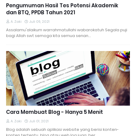
Pengumuman Hasil Tes Potensi Akademik
dan BTQ, PPDB Tahun 2021
A. Zaki
Juli 05, 2021
Assalamu'alaikum warrahmatullahi wabarokatuh Segala puji
bagi Allah swt semoga kita semua senan…
Cara Membuat Blog - Hanya 5 Menit
A. Zaki
Juli 01, 2021
Blog adalah sebuah aplikasi website yang berisi konten-
konten tertentu, blog atau web log juga ber…