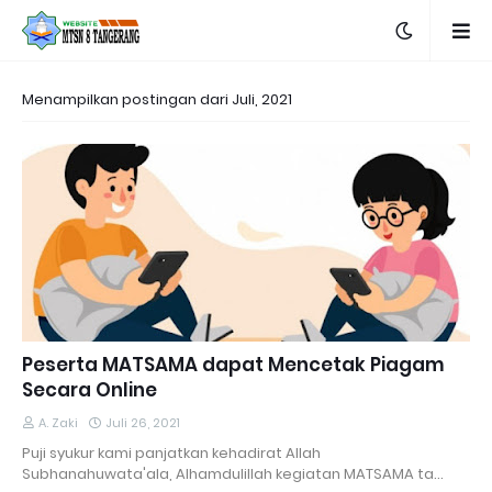
Menampilkan postingan dari Juli, 2021
Peserta MATSAMA dapat Mencetak Piagam
Secara Online
A. Zaki
Juli 26, 2021
Puji syukur kami panjatkan kehadirat Allah
Subhanahuwata'ala, Alhamdulillah kegiatan MATSAMA ta…