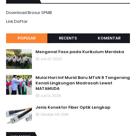
Download Brosur SPMB
Link Daftar
POPULAR
RECENTS
KOMENTAR
Mengenal Fase pada Kurikulum Merdeka
Juli 07, 2023
Mulai Hari Ini! Murid Baru MTsN 8 Tangerang
Kenali Lingkungan Madrasah Lewat
MATAMUDA
Juli 13, 2026
Jenis Konektor Fiber Optik Lengkap
Oktober 08, 2018