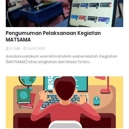
Pengumuman Pelaksanaan Kegiatan
MATSAMA
A. Zaki
Juli 11, 2021
Assalamualaikum warrahmatullohi wabarokatuh. Kegiatan
(MATSAMA) atau singkatan dari Masa Ta'aru…