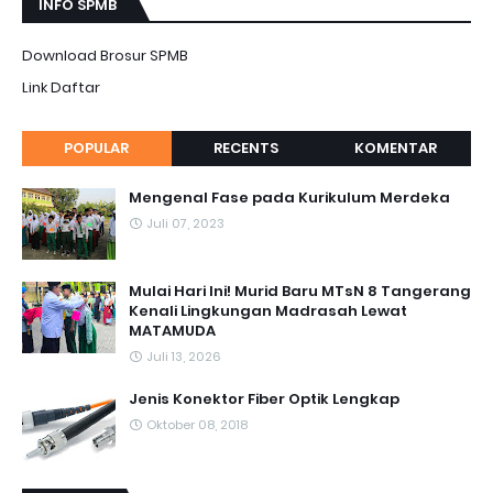
INFO SPMB
Download Brosur SPMB
Link Daftar
POPULAR
RECENTS
KOMENTAR
Mengenal Fase pada Kurikulum Merdeka
Juli 07, 2023
Mulai Hari Ini! Murid Baru MTsN 8 Tangerang
Kenali Lingkungan Madrasah Lewat
MATAMUDA
Juli 13, 2026
Jenis Konektor Fiber Optik Lengkap
Oktober 08, 2018