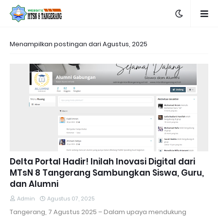
Menampilkan postingan dari Agustus, 2025
Delta Portal Hadir! Inilah Inovasi Digital dari
MTsN 8 Tangerang Sambungkan Siswa, Guru,
dan Alumni
Admin
Agustus 07, 2025
Tangerang, 7 Agustus 2025 – Dalam upaya mendukung