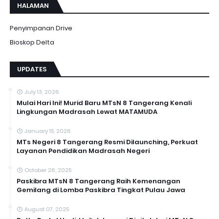
HALAMAN
Penyimpanan Drive
Bioskop Delta
UPDATES
July 13, 2026
Mulai Hari Ini! Murid Baru MTsN 8 Tangerang Kenali
Lingkungan Madrasah Lewat MATAMUDA
January 15, 2026
MTs Negeri 8 Tangerang Resmi Dilaunching, Perkuat
Layanan Pendidikan Madrasah Negeri
October 26, 2025
Paskibra MTsN 8 Tangerang Raih Kemenangan
Gemilang di Lomba Paskibra Tingkat Pulau Jawa
August 07, 2025