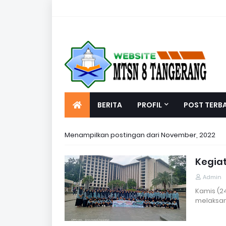
BERITA
PROFIL
POST TERB
Menampilkan postingan dari November, 2022
Kegia
Admin
Kamis (24
melaksan