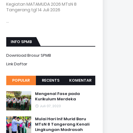
Kegiatan MATAMUDA 2026 MTsN 8
Tangerang tgl 14 Juli 2026
...
INFO SPMB
Download Brosur SPMB
Link Daftar
POPULAR
RECENTS
KOMENTAR
Mengenal Fase pada
Kurikulum Merdeka
Juli 07, 2023
Mulai Hari Ini! Murid Baru
MTsN 8 Tangerang Kenali
Lingkungan Madrasah