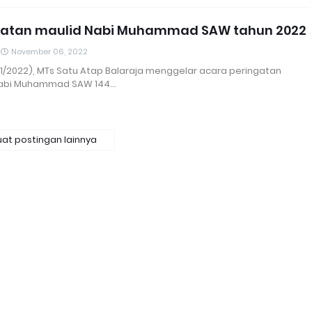
gatan maulid Nabi Muhammad SAW tahun 2022
November 06, 2022
/11/2022), MTs Satu Atap Balaraja menggelar acara peringatan
Nabi Muhammad SAW 144…
at postingan lainnya