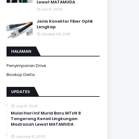
Lewat MATAMUDA
Juli 13, 2026
Jenis Konektor Fiber Optik
Lengkap
Oktober 08, 2018
HALAMAN
Penyimpanan Drive
Bioskop Delta
UPDATES
July 13, 2026
Mulai Hari Ini! Murid Baru MTsN 8
Tangerang Kenali Lingkungan
Madrasah Lewat MATAMUDA
January 15, 2026