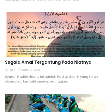
Segala Amal Tergantung Pada Niatnya
H.Rie
Juni 02, 2021
Syarah Hadits Hadits ini adalah Hadits shahih yang telah
disepakati keshahihannya, ketinggian…