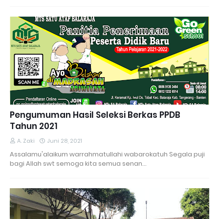
Pengumuman Hasil Seleksi Berkas PPDB
Tahun 2021
A. Zaki
Juni 28, 2021
Assalamu'alaikum warrahmatullahi wabarokatuh Segala puji
bagi Allah swt semoga kita semua senan…