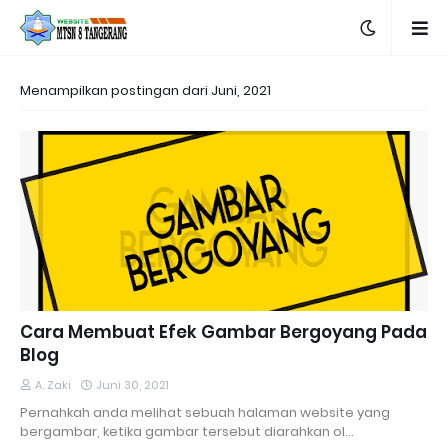
Menampilkan postingan dari Juni, 2021
Cara Membuat Efek Gambar Bergoyang Pada
Blog
A. Zaki
Juni 30, 2021
Pernahkah anda melihat sebuah halaman website yang
bergambar, ketika gambar tersebut diarahkan ol…