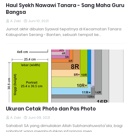
Haul Syekh Nawawi Tanara - Sang Maha Guru
Bangsa
A. Zaki
Juni 10, 2021
Jumat akhir dibulan Syawal tepatnya di Kecamatan Tanara
Kabupaten Serang - Banten, sebuah tempat ke…
Ukuran Cetak Photo dan Pas Photo
A. Zaki
Juni 09, 2021
Sahabat SA yang dimuliakan Allah Subhanahuwata'ala, bagi
sahabat yang membutuhkan informasi men…