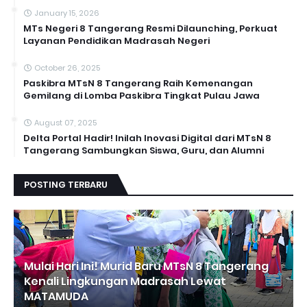
January 15, 2026
MTs Negeri 8 Tangerang Resmi Dilaunching, Perkuat
Layanan Pendidikan Madrasah Negeri
October 26, 2025
Paskibra MTsN 8 Tangerang Raih Kemenangan
Gemilang di Lomba Paskibra Tingkat Pulau Jawa
August 07, 2025
Delta Portal Hadir! Inilah Inovasi Digital dari MTsN 8
Tangerang Sambungkan Siswa, Guru, dan Alumni
POSTING TERBARU
Mulai Hari Ini! Murid Baru MTsN 8 Tangerang
Kenali Lingkungan Madrasah Lewat
MATAMUDA