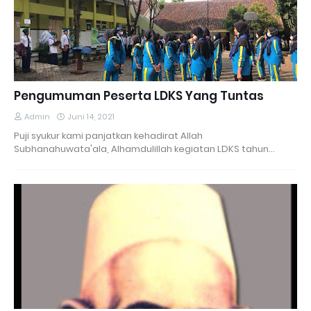
Pengumuman Peserta LDKS Yang Tuntas
Admin
Juni 14, 2021
Puji syukur kami panjatkan kehadirat Allah
Subhanahuwata'ala, Alhamdulillah kegiatan LDKS tahun…