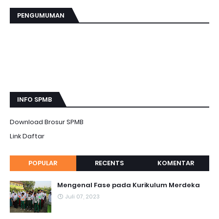
PENGUMUMAN
Kegiatan MATAMUDA 2026 MTsN 8 Tangerang tgl 14 Juli
2026
...
INFO SPMB
Download Brosur SPMB
Link Daftar
POPULAR
RECENTS
KOMENTAR
Mengenal Fase pada Kurikulum Merdeka
Juli 07, 2023