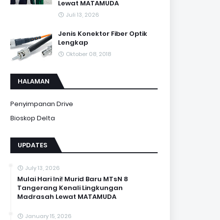
Lewat MATAMUDA
Juli 13, 2026
Jenis Konektor Fiber Optik
Lengkap
Oktober 08, 2018
HALAMAN
Penyimpanan Drive
Bioskop Delta
UPDATES
July 13, 2026
Mulai Hari Ini! Murid Baru MTsN 8
Tangerang Kenali Lingkungan
Madrasah Lewat MATAMUDA
January 15, 2026