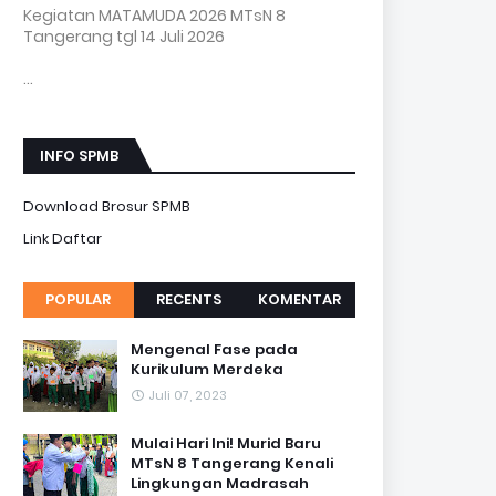
Kegiatan MATAMUDA 2026 MTsN 8
Tangerang tgl 14 Juli 2026
...
INFO SPMB
Download Brosur SPMB
Link Daftar
POPULAR
RECENTS
KOMENTAR
Mengenal Fase pada
Kurikulum Merdeka
Juli 07, 2023
Mulai Hari Ini! Murid Baru
MTsN 8 Tangerang Kenali
Lingkungan Madrasah